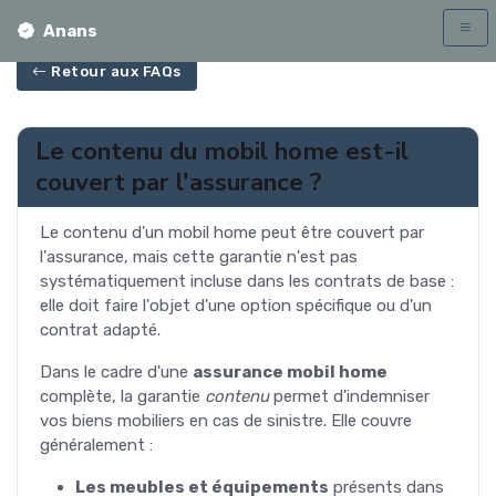
Anans
Retour aux FAQs
Le contenu du mobil home est-il
couvert par l'assurance ?
Le contenu d'un mobil home peut être couvert par
l'assurance, mais cette garantie n'est pas
systématiquement incluse dans les contrats de base :
elle doit faire l'objet d'une option spécifique ou d'un
contrat adapté.
Dans le cadre d'une
assurance mobil home
complète, la garantie
contenu
permet d'indemniser
vos biens mobiliers en cas de sinistre. Elle couvre
généralement :
Les meubles et équipements
présents dans