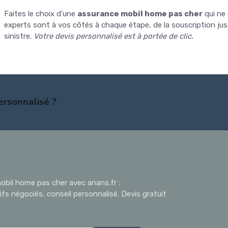
Faites le choix d'une
assurance mobil home pas cher
qui ne
experts sont à vos côtés à chaque étape, de la souscription jus
sinistre.
Votre devis personnalisé est à portée de clic.
ersonnalisé ?
bil home pas cher avec anans.fr :
ifs négociés, conseil personnalisé. Devis gratuit