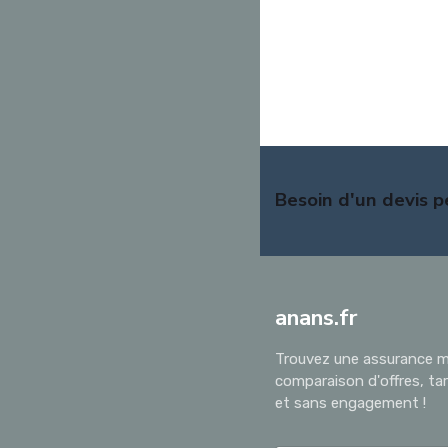
Besoin d'un devis p
anans.fr
Trouvez une assurance mo
comparaison d'offres, tar
et sans engagement !