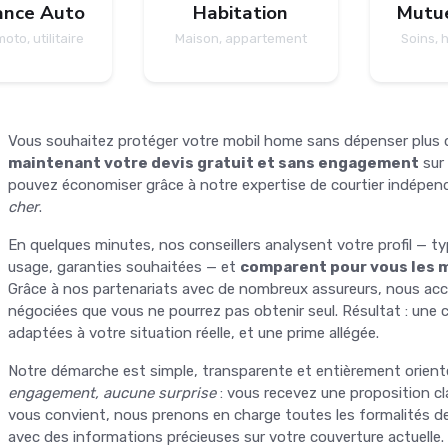
ance Auto
Habitation
Mutue
moto, utilitaire
Maison, appartement
Soins, 
Vous souhaitez protéger votre mobil home sans dépenser plus 
maintenant votre devis gratuit et sans engagement
sur
pouvez économiser grâce à notre expertise de courtier indépe
cher
.
En quelques minutes, nos conseillers analysent votre profil — ty
usage, garanties souhaitées — et
comparent pour vous les m
Grâce à nos partenariats avec de nombreux assureurs, nous acc
négociées que vous ne pourrez pas obtenir seul. Résultat : une c
adaptées à votre situation réelle, et une prime allégée.
Notre démarche est simple, transparente et entièrement orienté
engagement, aucune surprise
: vous recevez une proposition clai
vous convient, nous prenons en charge toutes les formalités de
avec des informations précieuses sur votre couverture actuelle.