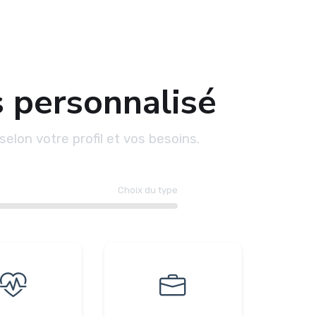
 personnalisé
selon votre profil et vos besoins.
Choix du type