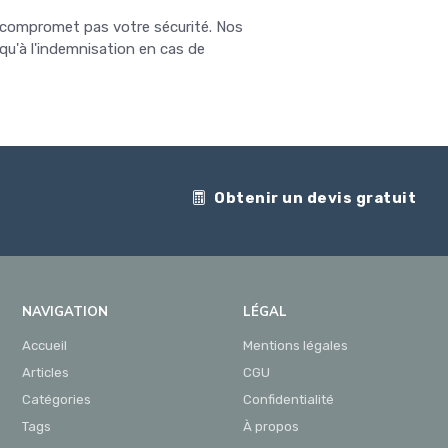
 compromet pas votre sécurité. Nos
qu'à l'indemnisation en cas de
Obtenir un devis gratuit
NAVIGATION
LÉGAL
Accueil
Mentions légales
Articles
CGU
Catégories
Confidentialité
Tags
À propos