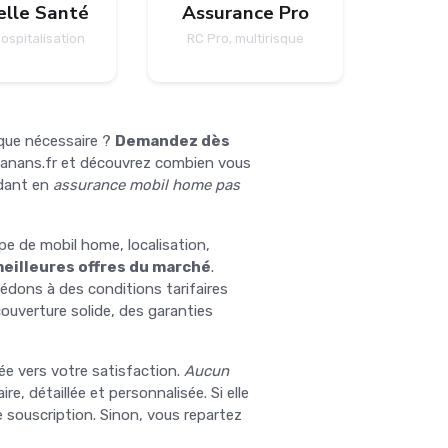
lle Santé
Assurance Pro
hospitalisation
RC Pro, multirisque
que nécessaire ?
Demandez dès
 anans.fr et découvrez combien vous
ndant en
assurance mobil home pas
pe de mobil home, localisation,
eilleures offres du marché
.
édons à des conditions tarifaires
ouverture solide, des garanties
e vers votre satisfaction.
Aucun
re, détaillée et personnalisée. Si elle
 souscription. Sinon, vous repartez