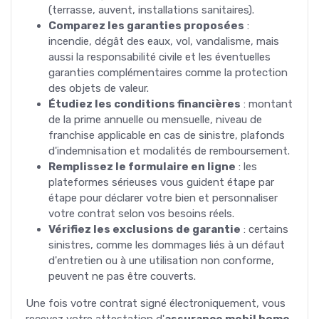
(terrasse, auvent, installations sanitaires).
Comparez les garanties proposées
:
incendie, dégât des eaux, vol, vandalisme, mais
aussi la responsabilité civile et les éventuelles
garanties complémentaires comme la protection
des objets de valeur.
Étudiez les conditions financières
: montant
de la prime annuelle ou mensuelle, niveau de
franchise applicable en cas de sinistre, plafonds
d'indemnisation et modalités de remboursement.
Remplissez le formulaire en ligne
: les
plateformes sérieuses vous guident étape par
étape pour déclarer votre bien et personnaliser
votre contrat selon vos besoins réels.
Vérifiez les exclusions de garantie
: certains
sinistres, comme les dommages liés à un défaut
d'entretien ou à une utilisation non conforme,
peuvent ne pas être couverts.
Une fois votre contrat signé électroniquement, vous
recevez votre attestation d'
assurance mobil home