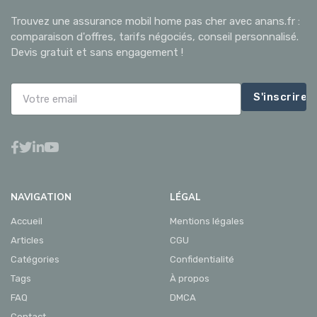
Trouvez une assurance mobil home pas cher avec anans.fr :
comparaison d'offres, tarifs négociés, conseil personnalisé.
Devis gratuit et sans engagement !
S'inscrire
NAVIGATION
LÉGAL
Accueil
Mentions légales
Articles
CGU
Catégories
Confidentialité
Tags
À propos
FAQ
DMCA
Contact