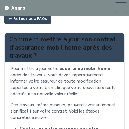
Anans
Retour aux FAQs
Comment mettre à jour son contrat
d'assurance mobil home après des
travaux ?
Pour mettre à jour votre
assurance mobil home
après des travaux, vous devez impérativement
informer votre assureur de toute modification
apportée à votre bien afin que votre couverture reste
adaptée à sa nouvelle valeur réelle.
Des travaux, même mineurs, peuvent avoir un impact
significatif sur votre contrat. Voici les étapes
concrètes à suivre :
Contactez votre assureur ou votre