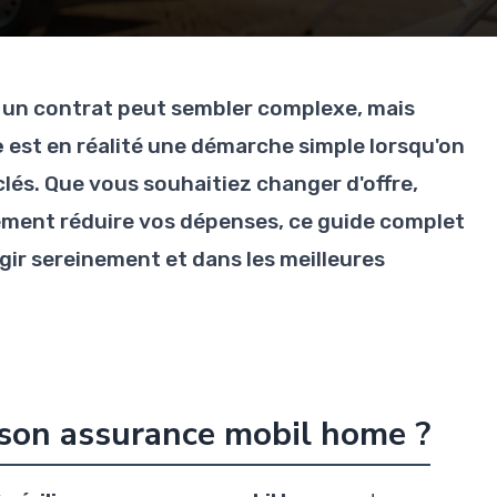
à un contrat peut sembler complexe, mais
e
est en réalité une démarche simple lorsqu'on
 clés. Que vous souhaitiez changer d'offre,
ment réduire vos dépenses, ce guide complet
ir sereinement et dans les meilleures
r son assurance mobil home ?