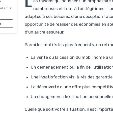
L
es raisons qui poussent un propriétaire
?
nombreuses et tout à fait légitimes. Il 
nd sous
adaptée à ses besoins, d'une déception face à
opportunité de réaliser des économies en s
r
d'un autre assureur.
Parmi les motifs les plus fréquents, on ret
La vente ou la cession du mobil home à un
Un déménagement ou la fin de l'utilisati
Une insatisfaction vis-à-vis des garanti
La découverte d'une offre plus compétitiv
Un changement de situation personnelle o
Quelle que soit votre situation, il est import