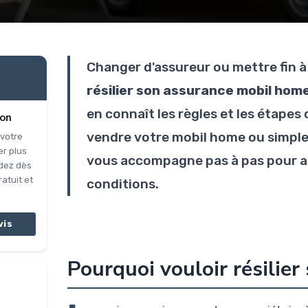
Changer d'assureur ou mettre fin 
résilier son assurance mobil hom
en connaît les règles et les étapes
ion
vendre votre mobil home ou simple
 votre
r plus
vous accompagne pas à pas pour ag
dez dès
atuit et
conditions.
vis
Pourquoi vouloir résilie