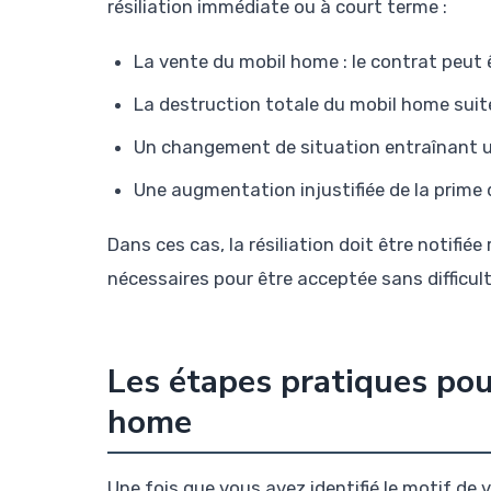
résiliation immédiate ou à court terme :
La vente du mobil home : le contrat peut ê
La destruction totale du mobil home suite
Un changement de situation entraînant un
Une augmentation injustifiée de la prime 
Dans ces cas, la résiliation doit être notifi
nécessaires pour être acceptée sans difficult
Les étapes pratiques pou
home
Une fois que vous avez identifié le motif de v