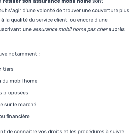
 à
résilier son assurance mobil home
sont
peut s'agir d'une volonté de trouver une couverture plus
 la qualité du service client, ou encore d'une
ouscrivant une
assurance mobil home pas cher
auprès
rouve notamment :
 tiers
on du mobil home
es proposées
e sur le marché
u financière
ant de connaître vos droits et les procédures à suivre