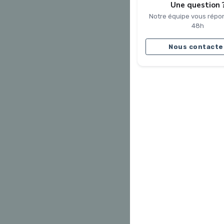
Une question 
Notre équipe vous répo
48h
Nous contacte