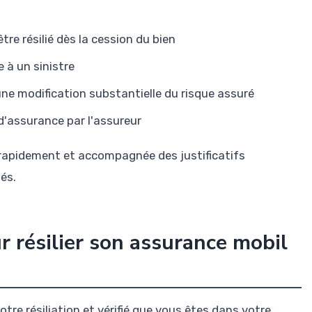
tre résilié dès la cession du bien
 à un sinistre
e modification substantielle du risque assuré
d'assurance par l'assureur
ée rapidement et accompagnée des justificatifs
és.
r résilier son assurance mobil
otre résiliation et vérifié que vous êtes dans votre