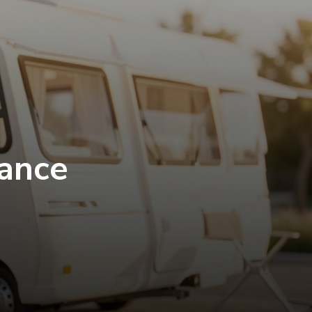
rance